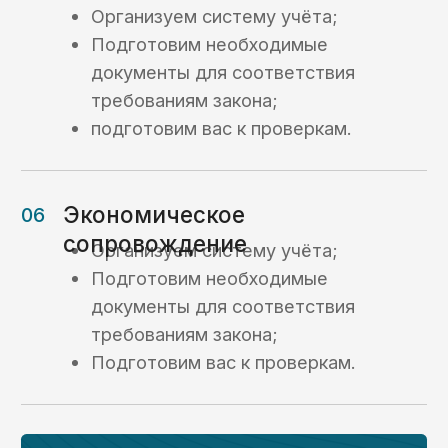
Получить консультацию ->
Вопрос-ответ
Ответы на часто