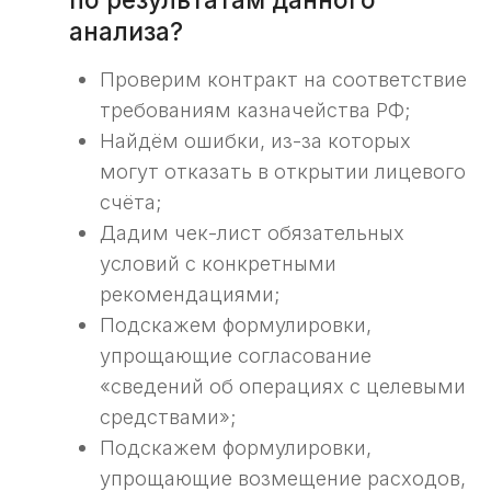
анализ контракта,
ответив на 2 вопроса
Проверим корректность условий контракта
для открытия казначейского счета
и расходования средств.
Хочу бесплатный анализ контракта ->