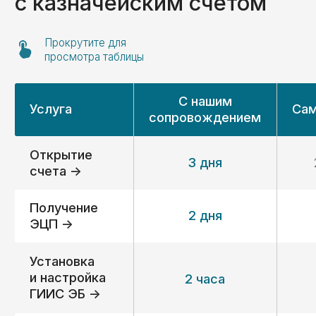
Организуем систему учёта;
Подготовим необходимые
документы для соответствия
требованиям закона;
подготовим вас к проверкам.
Экономическое
06
сопровождение
Организуем систему учёта;
Подготовим необходимые
документы для соответствия
требованиям закона;
Подготовим вас к проверкам.
Требуется помощь
на конкретном этапе?
Не проблема — выбирайте
только нужные вам услуги.