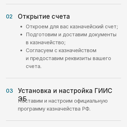
на ваших задачах и берет на себя даже
самые сложные процессы.»
Нужна профессиональная
поддержка в казначействе?
Добро пожаловать в KaznaHelp!
Подробнее о компании KaznaHelp ->