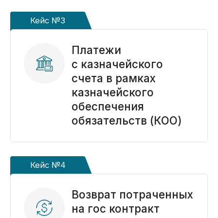
Все статьи ->
Наши публикации
в онлайн-изданиях