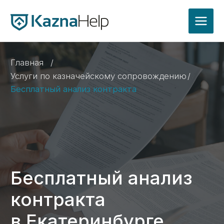
Главная
/
Услуги по казначейскому сопровождению
/
Бесплатный анализ контракта
Бесплатный анализ
контракта
в Екатеринбурге
Проверим корректность условий контракта
для открытия казначейского счета
и расходования средств