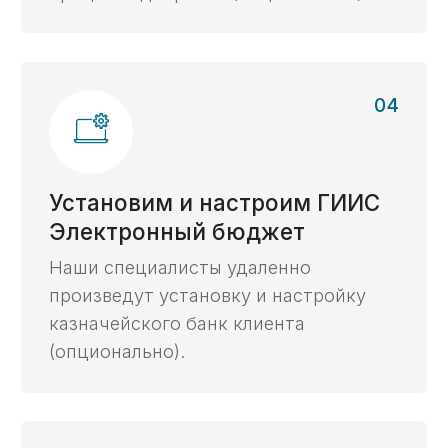
Преимущества
Почему услуги
казначейского
сопровождения доверяют
нам
Многолетняя