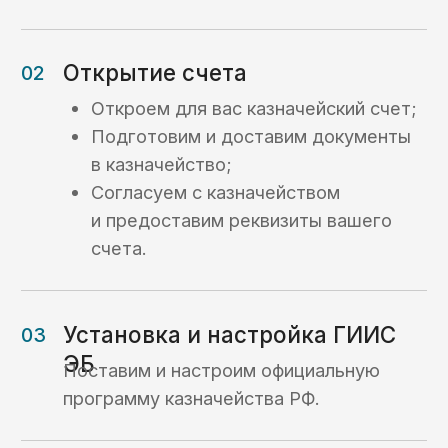
Получить консультацию ->
Вопрос-ответ
Ответы на часто
задаваемые вопросы