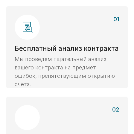
06
Реквизиты Счета
После завершения процедуры, мы
направим вам реквизиты вашего
нового счета для мгновенного начала
финансовых операций.
Оперативно - за 3 дня
С личным экспертом онлайн
Откроем казначейский счет
в любом городе по всей
России