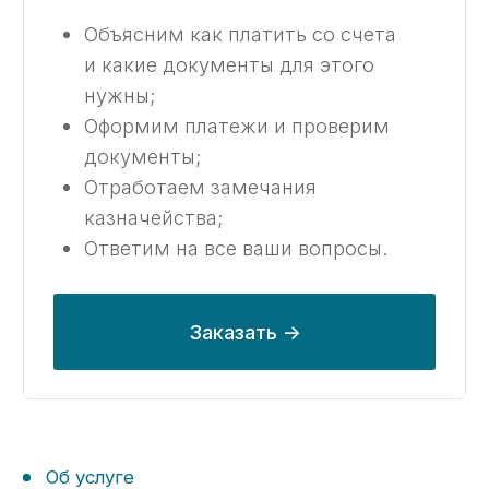
Внесение компании в сводный
реестр.
Этапы
Этапы открытия счета
в казначействе с нами:
01
Бесплатный анализ контракта
Мы проведем тщательный анализ
вашего контракта на предмет
ошибок, препятствующим открытию
счёта.