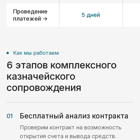
ООО «Волгоградский Завод
Резервуарных Конструкций»
Расходование средств (ОБС счет)
Раздельный бухгалтерский учет