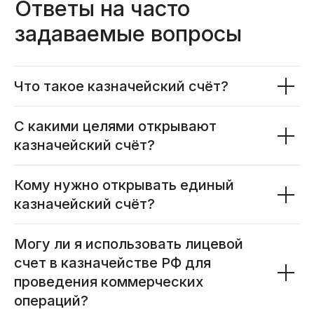
Что такое казначейский счёт?
С какими целями открывают
казначейский счёт?
Кому нужно открывать единый
казначейский счёт?
Все статьи ->
Могу ли я использовать лицевой
счет в казначействе РФ для
проведения коммерческих
операций?
Наши публикации