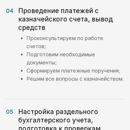
Кейсы
Кейсы по услугам
казначейского
сопровождения:
Кейс №1
Открытие
казначейского счета
и осуществление
платежей для
торгово-закупочной