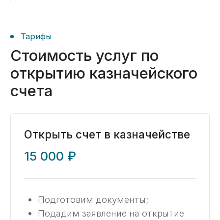
Заказать ->
Открыть счет и настроить
рабочее место
29 000 ₽
Подготовим документы;
Подадим заявление на открытие
счета;
Оповестим об открытии;
Настроим личный кабинет в ГИИС
Электронный бюджет.
Заказать ->