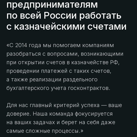
Блог
Все о казначейском
счете — в наших статьях