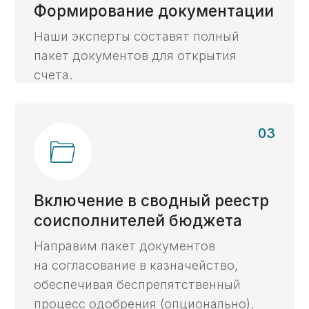
Получить консультацию ->
Бесплатный анализ
Получите бесплатный
анализ контракта,
ответив на 2 вопроса
Проверим корректность условий контракта
для открытия казначейского счета
и расходования средств.
Хочу бесплатный анализ контракта ->