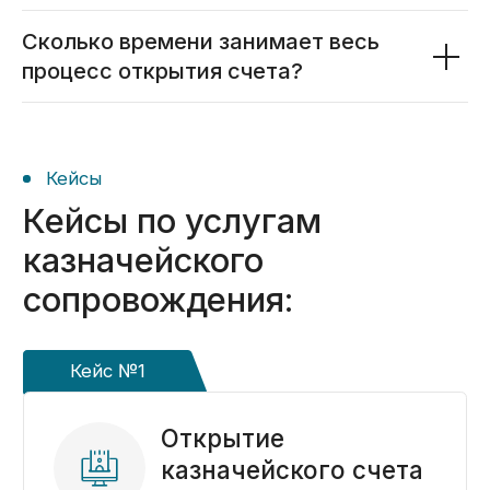
в онлайн-изданиях
Сколько времени занимает весь
процесс открытия счета?
Услуги
Предоставляем полный
комплекс услуг
казначейского
сопровождения