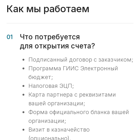
02
Формирование документации
Наши эксперты составят полный
пакет документов для открытия
счета.
03
Включение в сводный реестр
соисполнителей бюджета
Направим пакет документов
на согласование в казначейство,
обеспечивая беспрепятственный
процесс одобрения (опционально).